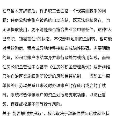
在乌鲁木齐辞职后，许多职工会面临一个现实而棘手的问
题：住房公积金账户被系统自动冻结，既无法继续缴存，也
无法提取使用，更不清楚是否符合失业金申领条件。这种“人
已离职、钱被锁住”的状态，不仅影响短期资金周转，也可能
对后续购房、租房或异地转移接续造成隐性障碍。需要明确
的是，公积金账户冻结本身并非行政处罚或信用惩戒，而是
住房公积金管理中心基于《住房公积金管理条例》及新疆维
吾尔自治区实施细则所设定的风险管控机制——当职工与原
单位终止劳动关系且未及时办理账户封存转出或启封手续
时，系统将暂停该账户的资金划拨与支取功能，以防止冒
领、误提或权属不清等操作风险。
关于“能否解封并提取”，核心取决于辞职性质与后续就业状