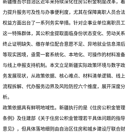
新疆维吾尔自治区近年来持续深化住房公积金制度改革，着
力提升服务可及性与办事便利度，尤其在保障离职人员合法
权益方面出台了一系列务实举措。针对企事业单位离职员工
这一特殊群体，其公积金提取面临身份状态变化、劳动关系
终止证明缺失、缴存单位配合意愿不足、异地就业信息滞后
等现实困境，亟需一套系统化、本地化、可操作的材料准备
与线上申报支持机制。本文立足新疆实际政策环境与数字政
务发展现状，从政策依据、核心难点、材料清单逻辑、线上
流程拆解、代办服务边界及风险防控六个维度，展开深度分
析。
政策依据具有鲜明地域性。新疆执行的是《住房公积金管理
条例》及住建部《关于住房公积金管理若干具体问题的指导
意见》，但具体落地细则由自治区住房和城乡建设厅联合财