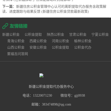
下一篇：
新疆住房公积金管理中心认可的离职提取代办服务含政策解
读、进度跟踪与结果反馈 (新疆住房公积金贷款最新政策)
新疆公积金
公积金提取
陕西公积金
甘肃公积金
宁夏公积金
青海公积金
西藏公积金
河南公积金
榆林公积金
山西公积金
安徽公积金
公积金提取
公积金代办
聚福吉问答网
新疆公积金提取代办服务中心
电话：13220071230
微信号：gjj0938
邮箱：383474898@qq.com