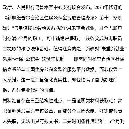
政厅、人民银行乌鲁木齐中心支行联合发布。2023年修订的
《新疆维吾尔自治区住房公积金提取管理办法》第十二条明
确：“与单位终止劳动关系满6个月未重新就业，且个人账户
封存满6个月的职工，可申请销户提取。”该条款成为离职员
工提取的核心法律基础。值得注意的是，新疆对“未重新就业”
采用“社保+公积金”双验证机制——即需同时核查自治区社保
信息系统与全国住房公积金监管服务平台数据，而非仅凭个
人承诺。这一设计虽强化真实性，却也抬高了自助办理门
槛，凸显专业代办的价值。
材料准备存在三重结构性难点。一是证明类材料获取难：离
职证明须加盖原单位公章，而部分企业因改制、注销或负责
人失联，无法出具有效文书；二是时间条件满足难：6个月封