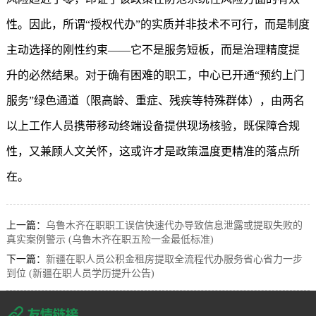
性。因此，所谓“授权代办”的实质并非技术不可行，而是制度
主动选择的刚性约束——它不是服务短板，而是治理精度提
升的必然结果。对于确有困难的职工，中心已开通“预约上门
服务”绿色通道（限高龄、重症、残疾等特殊群体），由两名
以上工作人员携带移动终端设备提供现场核验，既保障合规
性，又兼顾人文关怀，这或许才是政策温度更精准的落点所
在。
上一篇：
乌鲁木齐在职职工误信快速代办导致信息泄露或提取失败的
真实案例警示 (乌鲁木齐在职五险一金最低标准)
下一篇：
新疆在职人员公积金租房提取全流程代办服务省心省力一步
到位 (新疆在职人员学历提升公告)