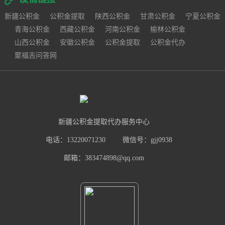
新疆公积金
公积金提取
陕西公积金
甘肃公积金
宁夏公积金
青海公积金
西藏公积金
河南公积金
榆林公积金
山西公积金
安徽公积金
公积金提取
公积金代办
聚福吉问答网
新疆公积金提取代办服务中心
电话：13220071230
微信号：gjj0938
邮箱：383474898@qq.com