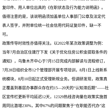
复印件、用人单位出具的《在职状态及行为能力说明函》。
值得注意的是，该说明函须加盖单位人事部门公章及法定代
表人签字，并附单位统一社会信用代码证复印件，缺一不
可。
政策传导时效性亦值得关注。以2022年某次政策调整为例：
当年7月自治区住建厅下发《关于优化住房公积金提取条件的
通知》，乌鲁木齐中心于7月15日完成内部解读与流程修订，
7月28日组织全市12个管理部开展专项培训，8月1日上线新系
统模块，8月10日起正式受理新规业务。但调研发现，政策真
正覆盖到基层办事群众存在约15—20天的“认知滞后期”——社
区宣传栏更新平均延迟12天，12329热线咨询量在政策实施首
周同比激增230%，其中67%的问题聚焦于“在职能否代办”这