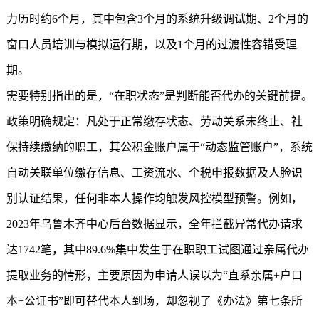
力历时约6个月，其中包含3个月的系统升级调试期、2个月的
窗口人员培训与模拟运行期，以及1个月的过渡性容错受理
期。
需要特别指出的是，“在职状态”是判断能否代办的关键前提。
政策明确规定：凡处于正常缴存状态、劳动关系未终止、社
保持续缴纳的职工，其公积金账户属于“动态监管账户”，系统
自动关联单位缴存信息、工资流水、个税申报数据及人脸识
别认证结果，任何非本人操作均触发风控模型预警。例如，
2023年乌鲁木齐中心后台数据显示，全年拦截异常代办请求
达1742笔，其中89.6%集中发生于在职职工试图通过亲属代办
提取业务的情形，主要原因为申请人误以为“直系亲属+户口
本+公证书”即可替代本人到场，却忽视了《办法》第七条所