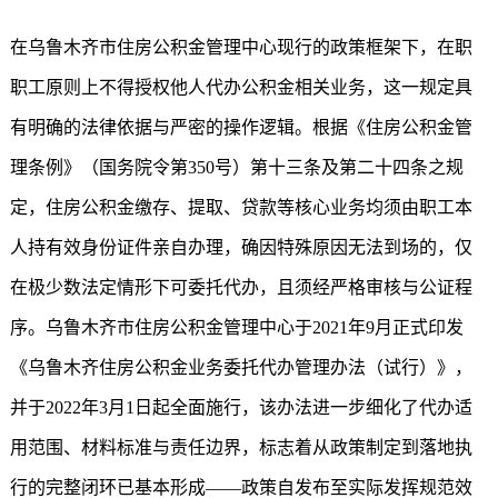
在乌鲁木齐市住房公积金管理中心现行的政策框架下，在职
职工原则上不得授权他人代办公积金相关业务，这一规定具
有明确的法律依据与严密的操作逻辑。根据《住房公积金管
理条例》（国务院令第350号）第十三条及第二十四条之规
定，住房公积金缴存、提取、贷款等核心业务均须由职工本
人持有效身份证件亲自办理，确因特殊原因无法到场的，仅
在极少数法定情形下可委托代办，且须经严格审核与公证程
序。乌鲁木齐市住房公积金管理中心于2021年9月正式印发
《乌鲁木齐住房公积金业务委托代办管理办法（试行）》，
并于2022年3月1日起全面施行，该办法进一步细化了代办适
用范围、材料标准与责任边界，标志着从政策制定到落地执
行的完整闭环已基本形成——政策自发布至实际发挥规范效