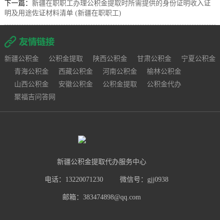
下一篇：
新疆在职职工办理公积金提取时所需提供的身份证明收入证
明及用途佐证材料清单 (新疆在职职工)
新疆公积金
公积金提取
陕西公积金
甘肃公积金
宁夏公积金
青海公积金
西藏公积金
河南公积金
榆林公积金
山西公积金
安徽公积金
公积金提取
公积金代办
聚福吉问答网
新疆公积金提取代办服务中心
电话：13220071230
微信号：gjj0938
邮箱：383474898@qq.com