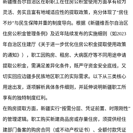
新疆维吾尔自治区在职职工在住房公积金使用方面享有较为
灵活、务实且富有地域适应性的提取政策，充分体现了“房住
不炒”与民生保障并重的制度导向。根据《新疆维吾尔自治区
住房公积金管理条例》及近年陆续发布的实施细则（如2023
年自治区住建厅《关于进一步优化住房公积金提取使用政策
的通知》），职工因购房、租房、大病医疗等不同用途申请
提取公积金
，需满足差异化条件，既严守资金安全底线，又
切实回应边疆多民族地区职工的实际需求。以下从三类核心
用途出发，逐项解析具体条件细则，并延伸说明新疆职工所
享有的独特制度红利。
在购房提取方面，新疆实行“按需分层、凭证前置、时限刚性”
的管理逻辑。职工购买新建商品房或存量住房，须提供经住
建部门备案的购房合同（或不动产权证书）、全额付款凭证