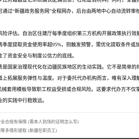
可通过“新疆政务服务网”全程网办，后台由两地中心自动流转审
风险评估。自治区住建厅每季度组织第三方机构开展政策执行效
季度提取资金使用率超95%，则触发预警，需优化提取条件或加
住了资金安全与制度公信力的底线。
质是国家治理现代化在边疆民族地区的生动实践。它不是简单的
道上拓展服务弹性与温度。对于委托代办机构而言，唯有深入理
因机械套用模板导致职工权益受损或合规风险。这要求代办方不仅
业的实践中行稳致远。
全合规有保障 (需本人到场的证明怎么写)
多情形提取 (新疆在职员工)