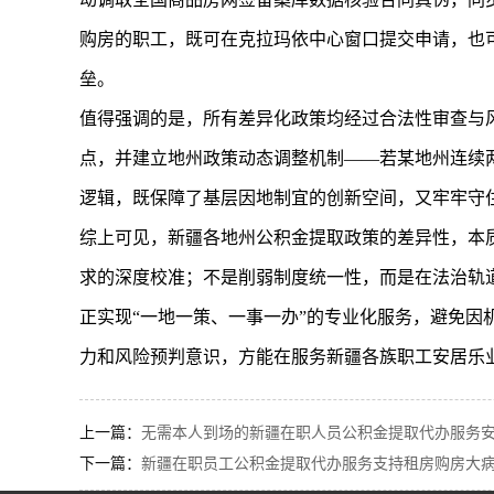
购房的职工，既可在克拉玛依中心窗口提交申请，也
垒。
值得强调的是，所有差异化政策均经过合法性审查与
点，并建立地州政策动态调整机制——若某地州连续两
逻辑，既保障了基层因地制宜的创新空间，又牢牢守
综上可见，新疆各地州公积金提取政策的差异性，本
求的深度校准；不是削弱制度统一性，而是在法治轨
正实现“一地一策、一事一办”的专业化服务，避免
力和风险预判意识，方能在服务新疆各族职工安居乐
上一篇：
无需本人到场的新疆在职人员公积金提取代办服务安
下一篇：
新疆在职员工公积金提取代办服务支持租房购房大病等