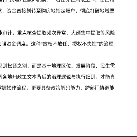
核，资金直接划转至购房地指定账户，彻底打破地域壁
能审计，重点核查提取频次异常、大额集中提取等风险
强资金调度。这种“放权不放任、授权不失控”的治理
规则松紧之别，而是基于地理区位、发展阶段、民生需
解各地州政策文本背后的治理逻辑与执行细则，才能真
掌握操作流程，更要具备政策解码能力、跨部门协调能