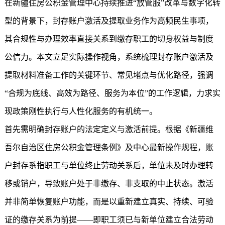
在
新疆住房公积金
管理中心持续推进“放管服”改革与数字化转
型的背景下，封存账户激活及提取业务作为高频民生事项，
其合规性与办理效率直接关系到缴存职工的切身权益与制度
公信力。本文立足实际操作视角，系统梳理封存账户激活及
提取材料准备工作的关键环节、常见堵点与优化路径，强调
“合规为底线、高效为路径、服务为本位”的工作逻辑，力求实
现政策刚性执行与人性化服务的有机统一。
首先需明确封存账户的法定定义与激活前提。根据《新疆维
吾尔自治区住房公积金管理条例》及中心最新操作规程，账
户封存系指职工与单位终止劳动关系后，单位未及时办理转
移或销户，导致账户处于非缴存、非支取的中止状态。激活
并非简单恢复账户功能，而是以重新建立真实、持续、可验
证的缴存关系为前提——即职工须已与新单位建立合法劳动