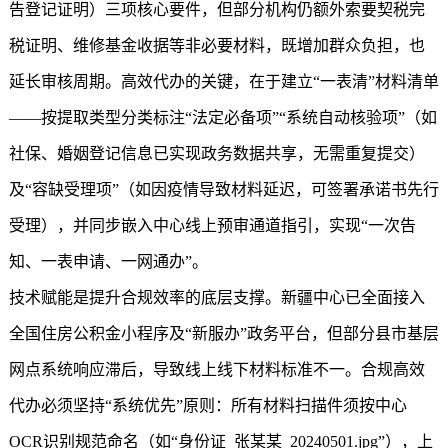
告登记证明）三项核心要件，但部分机构仍额外索要契税完
税证明、维修基金收据等非必要材料，既增加群众负担，也
延长审核周期。高效代办的关键，在于建立“一表清”材料清单
——按提取类型分类标注“法定必备项”“系统自动核验项”（如
社保、婚姻登记信息已实现政务数据共享，无需重复提交）
及“容缺受理项”（如因疫情导致材料延迟，可签署承诺书先行
受理），并同步嵌入中心线上预审通道指引，实现“一次告
知、一表申请、一网通办”。
技术赋能是提升合规效率的底层支撑。新疆中心已全面接入
全国住房公积金小程序及“新服办”政务平台，但部分县市基层
网点系统响应滞后，导致线上线下材料标准不一。合规高效
代办必须坚持“系统优先”原则：所有材料扫描件须按中心
OCR识别规范命名（如“身份证_张某某_20240501.jpg”），上