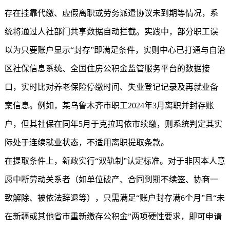
存在挂靠代缴、虚假离职或劳务派遣协议未到期等情况，系
统将通过人社部门共享数据自动拦截。实践中，部分职工误
以为只要账户显示“封存”即满足条件，实则中心已打通与自治
区社保信息系统、全国住房公积金监管服务平台的数据接
口，实时比对养老保险停缴时间、失业登记记录及再就业备
案信息。例如，某乌鲁木齐市职工2024年3月离职并封存账
户，但其社保在同年5月于克拉玛依市续缴，则系统判定其实
际处于连续就业状态，不适用离职提取条款。
在提取条件上，新政实行“双轨制”认定标准。对于非因本人意
愿中断劳动关系者（如单位破产、合同到期不续签、协商一
致解除、被依法辞退等），只需满足“账户封存满6个月”且“未
在新疆或其他省市重新缴存公积金”两项硬性要求，即可申请