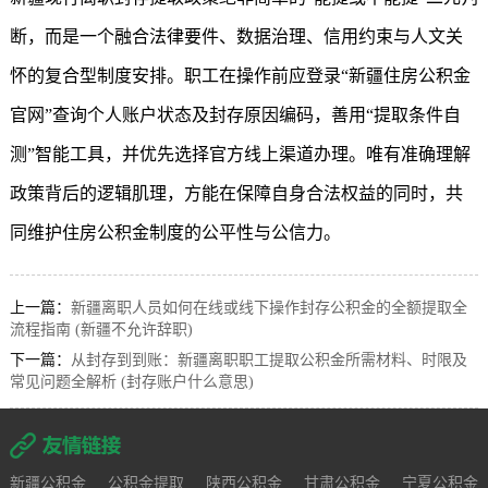
断，而是一个融合法律要件、数据治理、信用约束与人文关
怀的复合型制度安排。职工在操作前应登录“
新疆住房公积金
官网”查询个人账户状态及封存原因编码，善用“提取条件自
测”智能工具，并优先选择官方线上渠道办理。唯有准确理解
政策背后的逻辑肌理，方能在保障自身合法权益的同时，共
同维护住房公积金制度的公平性与公信力。
上一篇：
新疆离职人员如何在线或线下操作封存公积金的全额提取全
流程指南 (新疆不允许辞职)
下一篇：
从封存到到账：新疆离职职工提取公积金所需材料、时限及
常见问题全解析 (封存账户什么意思)
新疆公积金
公积金提取
陕西公积金
甘肃公积金
宁夏公积金