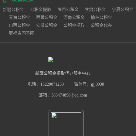
新疆公积金
公积金提取
陕西公积金
甘肃公积金
宁夏公积金
青海公积金
西藏公积金
河南公积金
榆林公积金
山西公积金
安徽公积金
公积金提取
公积金代办
聚福吉问答网
新疆公积金提取代办服务中心
电话：13220071230
微信号：gjj0938
邮箱：383474898@qq.com