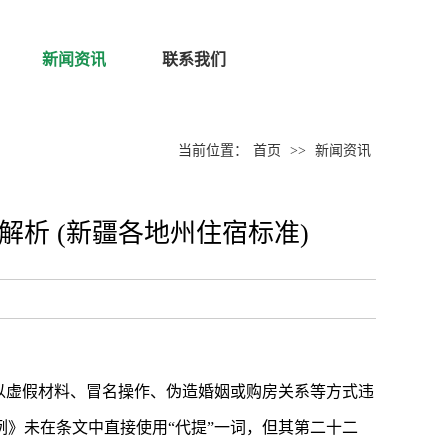
新闻资讯
联系我们
当前位置：
首页
>>
新闻资讯
析 (新疆各地州住宿标准)
以虚假材料、冒名操作、伪造婚姻或购房关系等方式违
》未在条文中直接使用“代提”一词，但其第二十二