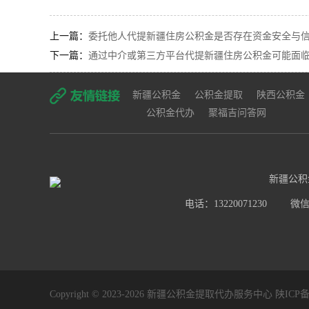
上一篇：
委托他人代提新疆住房公积金是否存在资金安全与信
下一篇：
通过中介或第三方平台代提新疆住房公积金可能面临
新疆公积金
公积金提取
陕西公积金
公积金代办
聚福吉问答网
新疆公积
电话：13220071230
微信号
Copyright © 2023-2026 新疆公积金提取代办服务中心
陕ICP备2