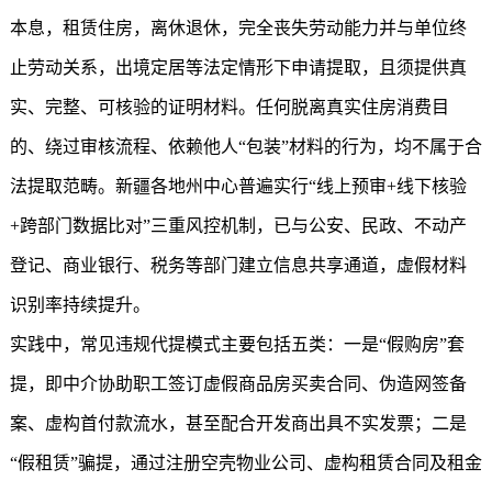
本息，租赁住房，离休退休，完全丧失劳动能力并与单位终
止劳动关系，出境定居等法定情形下申请提取，且须提供真
实、完整、可核验的证明材料。任何脱离真实住房消费目
的、绕过审核流程、依赖他人“包装”材料的行为，均不属于合
法提取范畴。新疆各地州中心普遍实行“线上预审+线下核验
+跨部门数据比对”三重风控机制，已与公安、民政、不动产
登记、商业银行、税务等部门建立信息共享通道，虚假材料
识别率持续提升。
实践中，常见违规代提模式主要包括五类：一是“假购房”套
提，即中介协助职工签订虚假商品房买卖合同、伪造网签备
案、虚构首付款流水，甚至配合开发商出具不实发票；二是
“假租赁”骗提，通过注册空壳物业公司、虚构租赁合同及租金