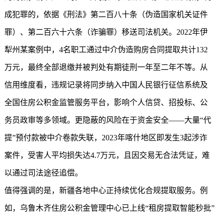
成犯罪的，依据《刑法》第二百八十条（伪造国家机关证件
罪）、第二百六十六条（诈骗罪）移送司法机关。2022年伊
犁州某案例中，4名职工通过中介伪造购房合同提取共计132
万元，最终全部退缴并被判处有期徒刑一年至二年不等。从
信用维度看，违规记录将同步纳入中国人民银行征信系统及
全国住房公积金监管服务平台，影响个人信贷、招投标、公
务员政审等多领域。更隐蔽的风险在于资金安全——大量“代
提”预付款被中介卷款失联，2023年喀什地区即发生3起涉诈
案件，受害人平均损失达4.7万元，且因交易无合法凭证，难
以通过司法途径追偿。
值得强调的是，新疆各地中心正持续优化合规提取服务。例
如，乌鲁木齐住房公积金管理中心已上线“租房提取智能秒批”