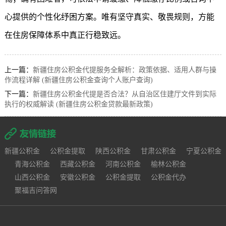
心提供的个性化纾困方案。唯有坚守真实、敬畏规则，方能
在住房保障体系中真正行稳致远。
上一篇：
新疆住房公积金代提服务全解析：政策依据、适用人群与操
作流程详解 (新疆住房公积金查询个人账户查询)
下一篇：
新疆住房公积金代提是否合法？从自治区住建厅文件到实际
执行的权威解读 (新疆住房公积金贷款最新政策)
新疆公积金
公积金提取
陕西公积金
甘肃公积金
宁夏公积金
青海公积金
西藏公积金
河南公积金
榆林公积金
山西公积金
安徽公积金
公积金提取
公积金代办
聚福吉问答网