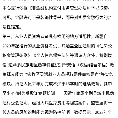
中心支行依据《非金融机构支付服务管理办法》予以取缔。
可见，金融许可不是装饰性背书，而是对实质金融行为的合
法性锚定。
第三，从业人员资格认证具有鲜明的地方适配性。新疆自
2020年起推行的从业资格考试，除涵盖全国通用的《住房公
积金管理条例》《个人信息保护法》等通识内容外，特别增
设“边疆多民族地区缴存特征识别”“双语（汉语/维吾尔语）政
策释义能力”“农牧区灵活就业人员提取要件审核要点”等实务
模块。持证人员每年须完成不少于16学时的继续教育，其中
至少4学时为反欺诈专题培训——因近年南疆个别县域出现伪
造村委会证明、虚报大病医疗费用等骗提案件，监管层将一
线人员的风险识别能力视为防控前哨。数据显示，2023年全