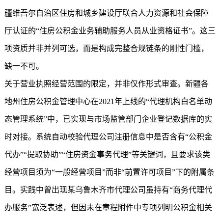
疆维吾尔自治区住房和城乡建设厅联合人力资源和社会保障
厅认证的“住房公积金业务辅助服务人员从业资格证书”。这三
项资质并非并列可选，而是构成完整合规链条的刚性门槛，
缺一不可。
关于营业执照经营范围的限定，并非仅作形式审查。新疆各
地州住房公积金管理中心在2021年上线的“代理机构白名单动
态管理系统”中，已实现与市场监管部门企业登记数据库的实
时对接。系统自动校验代理公司注册信息中是否含有“公积金
代办”“提取协助”“住房资金事务代理”等关键词，且要求该类
经营项目须为“一般经营项目”而非“前置许可项目”下的附属条
目。实践中曾出现某乌鲁木齐市代理公司虽持有“商务代理代
办服务”宽泛表述，但因未在章程附件中专项列明公积金相关