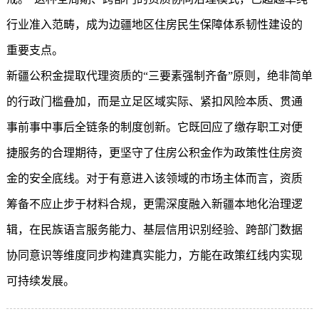
行业准入范畴，成为边疆地区住房民生保障体系韧性建设的
重要支点。
新疆公积金
提取代理资质的“三要素强制齐备”原则，绝非简单
的行政门槛叠加，而是立足区域实际、紧扣风险本质、贯通
事前事中事后全链条的制度创新。它既回应了缴存职工对便
捷服务的合理期待，更坚守了住房公积金作为政策性住房资
金的安全底线。对于有意进入该领域的市场主体而言，资质
筹备不应止步于材料合规，更需深度融入新疆本地化治理逻
辑，在民族语言服务能力、基层信用识别经验、跨部门数据
协同意识等维度同步构建真实能力，方能在政策红线内实现
可持续发展。