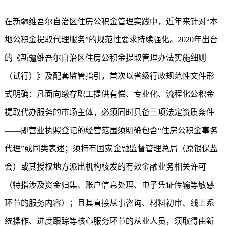
在新疆维吾尔自治区住房公积金管理实践中，近年来针对“本
地公积金提取代理服务”的规范性要求持续强化。2020年出台
的《新疆维吾尔自治区住房公积金提取管理办法实施细则
（试行）》及配套监管指引，首次以省级行政规范性文件形
式明确：凡面向缴存职工提供有偿、专业化、流程化公积金
提取代办服务的市场主体，必须同时具备三项法定资质条件
——即营业执照登记的经营范围须明确包含“住房公积金事务
代理”或同类表述；须持有国家金融监督管理总局（原银保监
会）或其授权地方派出机构核发的有效金融业务相关许可
（特指涉及资金归集、账户信息处理、电子凭证传输等敏感
环节的服务内容）；且其直接从事咨询、材料初审、线上系
统操作、进度跟踪等核心服务环节的从业人员，须取得由新