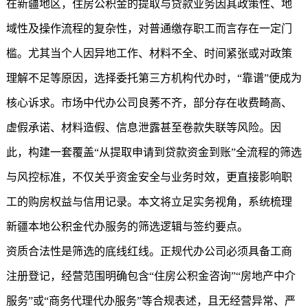
在新疆地区，住房公积金的提取与贷款业务因其政策性、地
域性及操作流程的复杂性，对普通缴存职工而言存在一定门
槛。尤其当个人因异地工作、材料不全、时间紧张或对政策
理解不足等原因，选择委托第三方机构代办时，“靠谱”便成为
核心诉求。市场中代办公司良莠不齐，部分存在收费畸高、
虚假承诺、材料造假、信息泄露甚至卷款失联等风险。因
此，构建一套覆盖“从提取申请到贷款资金到账”全流程的筛选
与风控标准，不仅关乎资金安全与业务时效，更直接影响职
工的购房权益与信用记录。本文将立足实务视角，系统梳理
新疆本地公积金代办服务的筛选逻辑与签约要点。
资质合法性是筛选的底线红线。正规代办公司必须具备工商
注册登记，经营范围明确包含“住房公积金咨询”“房地产中介
服务”或“商务代理代办服务”等合规表述，且无经营异常、严