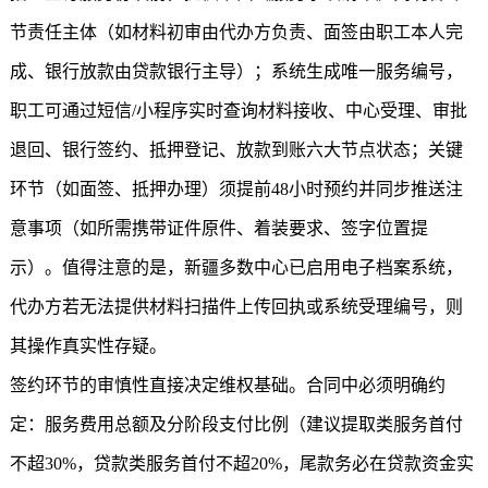
节责任主体（如材料初审由代办方负责、面签由职工本人完
成、银行放款由贷款银行主导）；系统生成唯一服务编号，
职工可通过短信/小程序实时查询材料接收、中心受理、审批
退回、银行签约、抵押登记、放款到账六大节点状态；关键
环节（如面签、抵押办理）须提前48小时预约并同步推送注
意事项（如所需携带证件原件、着装要求、签字位置提
示）。值得注意的是，新疆多数中心已启用电子档案系统，
代办方若无法提供材料扫描件上传回执或系统受理编号，则
其操作真实性存疑。
签约环节的审慎性直接决定维权基础。合同中必须明确约
定：服务费用总额及分阶段支付比例（建议提取类服务首付
不超30%，贷款类服务首付不超20%，尾款务必在贷款资金实