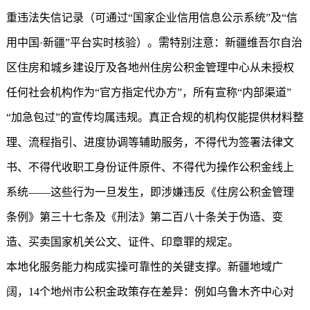
重违法失信记录（可通过“国家企业信用信息公示系统”及“信
用中国·新疆”平台实时核验）。需特别注意：新疆维吾尔自治
区住房和城乡建设厅及各地州住房公积金管理中心从未授权
任何社会机构作为“官方指定代办方”，所有宣称“内部渠道”
“加急包过”的宣传均属违规。真正合规的机构仅能提供材料整
理、流程指引、进度协调等辅助服务，不得代为签署法律文
书、不得代收职工身份证件原件、不得代为操作公积金线上
系统——这些行为一旦发生，即涉嫌违反《住房公积金管理
条例》第三十七条及《刑法》第二百八十条关于伪造、变
造、买卖国家机关公文、证件、印章罪的规定。
本地化服务能力构成实操可靠性的关键支撑。新疆地域广
阔，14个地州市公积金政策存在差异：例如乌鲁木齐中心对