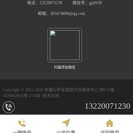
电话：13220071230
微信号：gjj0938
邮箱：383474898@qq.com
扫描添加微信
Copyright © 2023-2026 新疆公积金提取代办服务中心
陕ICP备
2026002923号-2
XML
技术支持
13220071230
一键拨号
公司位置
返回首页