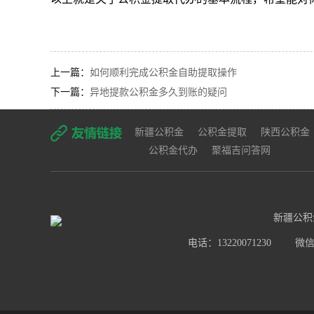
上一篇：
如何顺利完成公积金自助提取操作
下一篇：
异地提款公积金多久到账的疑问
新疆公积金
公积金提取
陕西公积金
公积金代办
聚福吉问答网
新疆公积
电话：13220071230
微信号