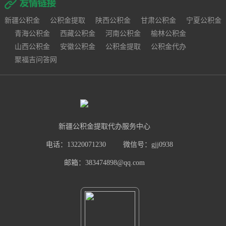
新疆公积金
公积金提取
陕西公积金
甘肃公积金
宁夏公积金
青海公积金
西藏公积金
河南公积金
榆林公积金
山西公积金
安徽公积金
公积金提取
公积金代办
聚福吉问答网
新疆公积金提取代办服务中心
电话：13220071230
微信号：gjj0938
邮箱：383474898@qq.com