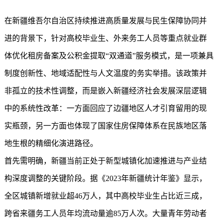
在新疆维吾尔自治区持续推进高质量发展与民生保障协同并
进的背景下，针对高校毕业生、外来务工人员等重点就业群
体优化租房备案及公积金提取“双通道”服务模式，是一项兼具
制度创新性、地域适配性与人文温度的务实举措。该政策并
非孤立的技术性调整，而是嵌入新疆经济社会发展深层逻辑
中的系统性改革：一方面回应了边疆地区人才引育留用的现
实瓶颈，另一方面也体现了国家住房保障体系在民族地区落
地生根的精细化演进路径。
首先需明确，新疆当前正处于新型城镇化加速推进与产业结
构深度调整的关键阶段。据《2023年新疆统计年鉴》显示，
全区城镇新增就业超46万人，其中高校毕业生占比近三成，
跨省来疆务工人员年均流动量逾85万人次。大量青年劳动者