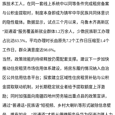
族技术工人，在同一套线上系统中以同等条件完成租房备案
与公积金提取时，制度本身即成为铸牢中华民族共同体意识
的隐性载体。数据显示，试点三个月以来，乌鲁木齐高新区
“双通道”服务覆盖新就业群体1.2万余人，少数民族职工办理
占比达63.5%，平均办理时长由原先7.2个工作日压缩至1.4个
工作日，群众满意度达98.6%。
当然，政策效能的持续释放仍需配套支撑。建议下一步加快
推动住房租赁市场信用体系建设，将房东履约情况纳入自治
区公共信用信息平台；探索建立区域性住房租赁补贴与公积
金提取联动机制，对长期稳定就业者给予提取额度上浮激
励；同时加强面向南疆四地州劳务输出重点县的政策宣讲，
通过“普通话+民族语”短视频、乡村大喇叭等形式破除信息壁
垒。唯有如此，“双通道”才能从便捷服务升华为促进边疆人力