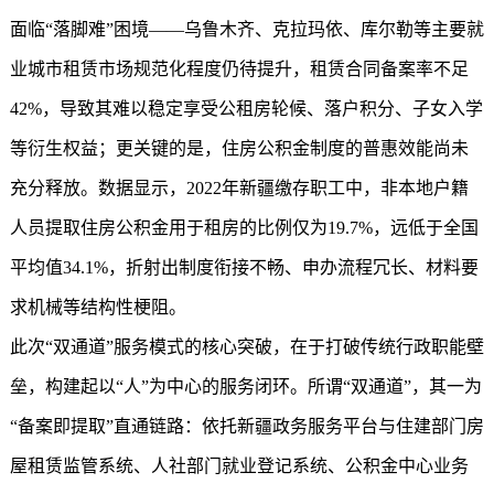
面临“落脚难”困境——乌鲁木齐、克拉玛依、库尔勒等主要就
业城市租赁市场规范化程度仍待提升，租赁合同备案率不足
42%，导致其难以稳定享受公租房轮候、落户积分、子女入学
等衍生权益；更关键的是，住房公积金制度的普惠效能尚未
充分释放。数据显示，2022年新疆缴存职工中，非本地户籍
人员提取住房公积金用于租房的比例仅为19.7%，远低于全国
平均值34.1%，折射出制度衔接不畅、申办流程冗长、材料要
求机械等结构性梗阻。
此次“双通道”服务模式的核心突破，在于打破传统行政职能壁
垒，构建起以“人”为中心的服务闭环。所谓“双通道”，其一为
“备案即提取”直通链路：依托新疆政务服务平台与住建部门房
屋租赁监管系统、人社部门就业登记系统、公积金中心业务