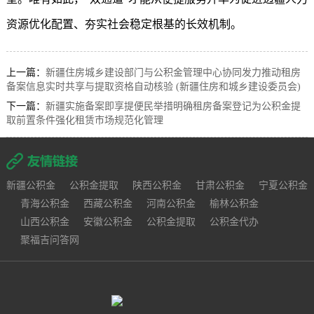
资源优化配置、夯实社会稳定根基的长效机制。
上一篇：
新疆住房城乡建设部门与公积金管理中心协同发力推动租房
备案信息实时共享与提取资格自动核验 (新疆住房和城乡建设委员会)
下一篇：
新疆实施备案即享提便民举措明确租房备案登记为公积金提
取前置条件强化租赁市场规范化管理
新疆公积金
公积金提取
陕西公积金
甘肃公积金
宁夏公积金
青海公积金
西藏公积金
河南公积金
榆林公积金
山西公积金
安徽公积金
公积金提取
公积金代办
聚福吉问答网