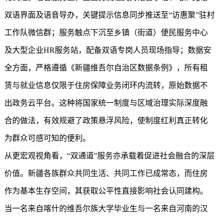
双语界面及语音导办，关键提示信息同步推送至“访惠聚”驻村
工作队微信群；服务触点下沉至乡镇（街道）便民服务中心
及大型企业HR服务站，配备双语专岗人员现场指导；数据安
全方面，严格遵循《新疆维吾尔自治区数据条例》，所有租
赁与就业信息仅限于住房保障业务闭环内流转，原始数据不
出政务云平台。这种将国家统一制度与区域治理实际深度融
合的做法，有效规避了政策悬浮风险，使制度红利真正转化
为群众可感可知的便利。
从更宏观视角看，“双通道”服务亦承载着促进社会融合的深层
价值。新疆各族群众共同生活、共同工作已成常态，而住房
作为基本生存空间，其获取公平性直接影响社会认同建构。
当一名来自喀什的维吾尔族大学毕业生与一名来自河南的汉