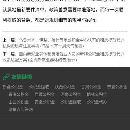
认属地最新要件清单。政策善意需要精准落地，而每一次顺
利提取的背后，都是对规则细节的敬畏与践行。
上一篇：
乌鲁木齐、伊犁、喀什等地公积金中心认可的租房提取代办
机构资质与注意事项 (乌鲁木齐一周天气预报)
下一篇：
面向新就业群体和灵活就业人员的新疆公积金租房提取代办
政策适配方案 (面向新就业群体的普法ppt)
新疆公积金
公积金提取
陕西公积金
甘肃公积金
宁夏公积金
青海公积金
西藏公积金
河南公积金
榆林公积金
山西公积金
安徽公积金
公积金提取
公积金代办
聚福吉问答网