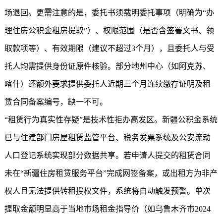
场退回。更需注意的是，委托书须载明委托事项（明确为“办
理住房公积金租房提取”）、权限范围（是否含签署文书、领
取款项等）、有效期限（建议不超过3个月），且委托人与受
托人均需提供身份证原件核验。部分地州中心（如阿克苏、
喀什）还额外要求提供委托人近期三个月连续缴存证明及租
赁合同备案编号，缺一不可。
“租赁行为真实性存疑”是技术性拒办高发区。
新疆公积金
系统
已与住建部门房屋租赁监管平台、税务发票系统及公安流动
人口登记系统实现部分数据共享。若申请人提交的租赁合同
未在“新疆住房租赁服务平台”完成网签备案，或出租方为非产
权人且无法提供转租授权文件，系统将自动触发预警。单次
提取金额明显高于当地市场租金指导价（如乌鲁木齐市2024