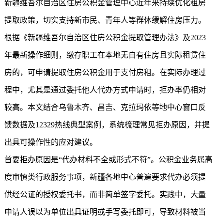
新疆维吾尔自治区住房公积金管理中心近年来持续优化租房
提取政策，切实支持新市民、青年人等群体缓解住房压力。
根据《新疆维吾尔自治区住房公积金提取管理办法》及2023
年最新操作细则，缴存职工在本地无自有住房且实际租赁住
房的，可申请提取住房公积金用于支付房租。在实际办理过
程中，尤其是通过委托他人代办方式申请时，拒办率仍相对
较高。本文结合乌鲁木齐、昌吉、克拉玛依等地中心窗口反
馈数据及12329热线典型案例，系统梳理常见拒办原因，并提
出具可操作性的应对建议。
首要拒办原因是“代办材料不全或形式不符”。公积金业务属高
度审慎类行政服务事项，新疆各地中心普遍要求代办必须提
供经公证的授权委托书，而非简单签字委托。实践中，大量
申请人误以为单位出具证明或手写委托即可，导致材料被当