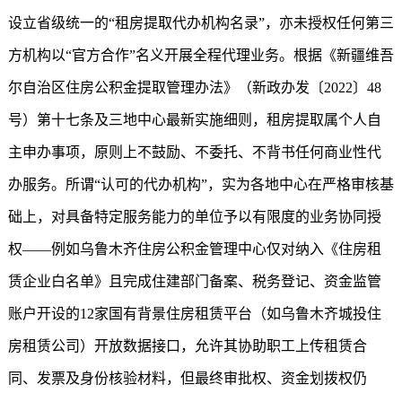
设立省级统一的“租房提取代办机构名录”，亦未授权任何第三
方机构以“官方合作”名义开展全程代理业务。根据《新疆维吾
尔自治区住房公积金提取管理办法》（新政办发〔2022〕48
号）第十七条及三地中心最新实施细则，租房提取属个人自
主申办事项，原则上不鼓励、不委托、不背书任何商业性代
办服务。所谓“认可的代办机构”，实为各地中心在严格审核基
础上，对具备特定服务能力的单位予以有限度的业务协同授
权——例如乌鲁木齐住房公积金管理中心仅对纳入《住房租
赁企业白名单》且完成住建部门备案、税务登记、资金监管
账户开设的12家国有背景住房租赁平台（如乌鲁木齐城投住
房租赁公司）开放数据接口，允许其协助职工上传租赁合
同、发票及身份核验材料，但最终审批权、资金划拨权仍