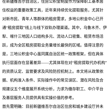
在新疆维吾尔自治区，住房公积金制度作为保障职工基本居
住权益的重要政策工具，近年来持续优化提取服务，尤其针
对新市民、青年人等群体的租房需求，多地公积金中心已开
通“租房提取”线上与线下双轨办理渠道。其中，乌鲁木齐、伊
犁、喀什三地因人口结构多元、流动人口密集、租赁市场活
跃，成为全区租房提取业务量增长最快的区域。值得注意的
是，三地公积金中心虽同属自治区统一政策框架，但在具体
执行层面存在显著差异——尤其体现在对“租房提取代办机构”
的资质认定、监管要求及风险防控机制上。本文将从政策依
据、机构准入条件、实际操作中的常见误区、潜在风险及合
规建议五个维度展开系统分析，力求为缴存职工、中介平台
及基层服务人员提供具有实操价值的参考。
首先需明确：目前新疆维吾尔自治区住房和城乡建设厅并未