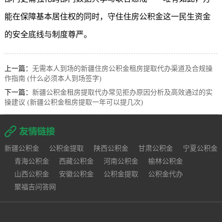
能在保障基本居住权的同时，守住住房公积金这一民生资金
的安全底线与制度尊严。
上一篇：
无需本人到场的新疆住房公积金租房提取代办渠道及合规操
作指南 (什么必须本人到场签字)
下一篇：
新疆公积金租房提取代办常见拒办原因分析及高效通过的实
操建议 (新疆公积金租房提取一年可以提几次)
新疆公积金
公积金提取
陕西公积金
甘肃公积金
宁夏公积金
青海公积金
西藏公积金
河南公积金
榆林公积金
山西公积金
安徽公积金
公积金提取
公积金代办
聚福吉问答网