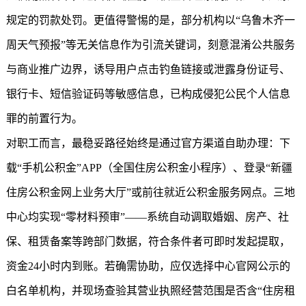
规定的罚款处罚。更值得警惕的是，部分机构以“乌鲁木齐一
周天气预报”等无关信息作为引流关键词，刻意混淆公共服务
与商业推广边界，诱导用户点击钓鱼链接或泄露身份证号、
银行卡、短信验证码等敏感信息，已构成侵犯公民个人信息
罪的前置行为。
对职工而言，最稳妥路径始终是通过官方渠道自助办理：下
载“手机公积金”APP（全国住房公积金小程序）、登录“
新疆
住房公积金
网上业务大厅”或前往就近公积金服务网点。三地
中心均实现“零材料预审”——系统自动调取婚姻、房产、社
保、租赁备案等跨部门数据，符合条件者可即时发起提取，
资金24小时内到账。若确需协助，应仅选择中心官网公示的
白名单机构，并现场查验其营业执照经营范围是否含“住房租