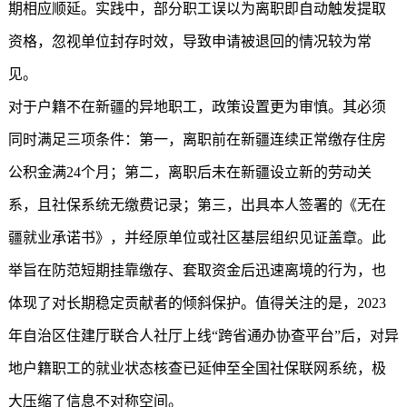
期相应顺延。实践中，部分职工误以为离职即自动触发提取
资格，忽视单位封存时效，导致申请被退回的情况较为常
见。
对于户籍不在新疆的异地职工，政策设置更为审慎。其必须
同时满足三项条件：第一，离职前在新疆连续正常缴存住房
公积金满24个月；第二，离职后未在新疆设立新的劳动关
系，且社保系统无缴费记录；第三，出具本人签署的《无在
疆就业承诺书》，并经原单位或社区基层组织见证盖章。此
举旨在防范短期挂靠缴存、套取资金后迅速离境的行为，也
体现了对长期稳定贡献者的倾斜保护。值得关注的是，2023
年自治区住建厅联合人社厅上线“跨省通办协查平台”后，对异
地户籍职工的就业状态核查已延伸至全国社保联网系统，极
大压缩了信息不对称空间。