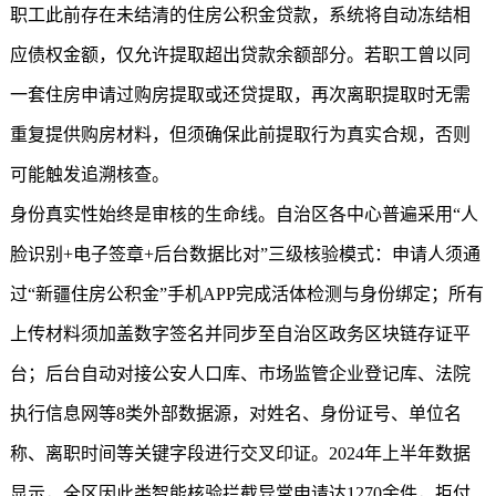
职工此前存在未结清的住房公积金贷款，系统将自动冻结相
应债权金额，仅允许提取超出贷款余额部分。若职工曾以同
一套住房申请过购房提取或还贷提取，再次离职提取时无需
重复提供购房材料，但须确保此前提取行为真实合规，否则
可能触发追溯核查。
身份真实性始终是审核的生命线。自治区各中心普遍采用“人
脸识别+电子签章+后台数据比对”三级核验模式：申请人须通
过“
新疆住房公积金
”手机APP完成活体检测与身份绑定；所有
上传材料须加盖数字签名并同步至自治区政务区块链存证平
台；后台自动对接公安人口库、市场监管企业登记库、法院
执行信息网等8类外部数据源，对姓名、身份证号、单位名
称、离职时间等关键字段进行交叉印证。2024年上半年数据
显示，全区因此类智能核验拦截异常申请达1270余件，拒付