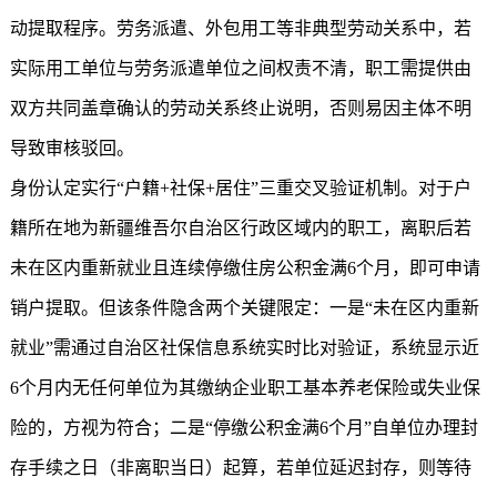
动提取程序。劳务派遣、外包用工等非典型劳动关系中，若
实际用工单位与劳务派遣单位之间权责不清，职工需提供由
双方共同盖章确认的劳动关系终止说明，否则易因主体不明
导致审核驳回。
身份认定实行“户籍+社保+居住”三重交叉验证机制。对于户
籍所在地为新疆维吾尔自治区行政区域内的职工，离职后若
未在区内重新就业且连续停缴住房公积金满6个月，即可申请
销户提取。但该条件隐含两个关键限定：一是“未在区内重新
就业”需通过自治区社保信息系统实时比对验证，系统显示近
6个月内无任何单位为其缴纳企业职工基本养老保险或失业保
险的，方视为符合；二是“停缴公积金满6个月”自单位办理封
存手续之日（非离职当日）起算，若单位延迟封存，则等待