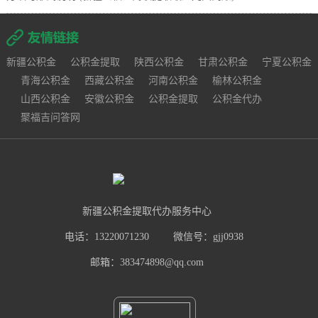
新疆公积金
公积金提取
陕西公积金
甘肃公积金
宁夏公积金
青海公积金
西藏公积金
河南公积金
榆林公积金
山西公积金
安徽公积金
公积金提取
公积金代办
聚福吉问答网
新疆公积金提取代办服务中心
电话：13220071230
微信号：gjj0938
邮箱：383474898@qq.com