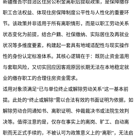
新疆维吾尔自治区住房公积金离职后提取政策，是保障缴存
职工合法权益、体现住房保障制度公平性与人性化的重要环
节。该政策并非适用于所有离职情形，而是以职工劳动关系
状态变化为前提，结合户籍、社保缴纳、实际居住及再就业
状况等多维度要素，构建起一套具有地域适配性与现实操作
性的身份认定标准体系。其核心逻辑在于：既防止资金滥用
与套取风险，又切实回应因客观原因长期无法在本地稳定就
业的缴存职工的合理住房资金需求。
适用对象须满足“已与单位终止或解除劳动关系”这一基本前
提。此处的“终止或解除”需以合法有效的书面证明为依据，如
解除劳动合同通知书、离职证明、仲裁裁决书或法院生效判
决等。值得注意的是，仅存在事实上的离岗、旷工、自动离
职而无正式手续的，不被认可为政策意义上的“离职”，无法启