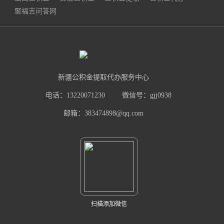
聚福吉问答网
新疆公积金提取代办服务中心
电话：13220071230
微信号：gjj0938
邮箱：383474898@qq.com
扫描添加微信