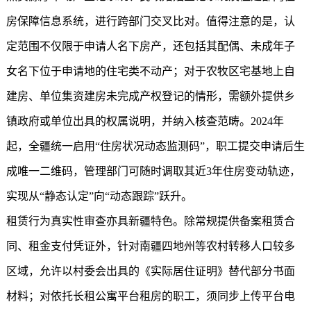
房保障信息系统，进行跨部门交叉比对。值得注意的是，认
定范围不仅限于申请人名下房产，还包括其配偶、未成年子
女名下位于申请地的住宅类不动产；对于农牧区宅基地上自
建房、单位集资建房未完成产权登记的情形，需额外提供乡
镇政府或单位出具的权属说明，并纳入核查范畴。2024年
起，全疆统一启用“住房状况动态监测码”，职工提交申请后生
成唯一二维码，管理部门可随时调取其近3年住房变动轨迹，
实现从“静态认定”向“动态跟踪”跃升。
租赁行为真实性审查亦具新疆特色。除常规提供备案租赁合
同、租金支付凭证外，针对南疆四地州等农村转移人口较多
区域，允许以村委会出具的《实际居住证明》替代部分书面
材料；对依托长租公寓平台租房的职工，须同步上传平台电