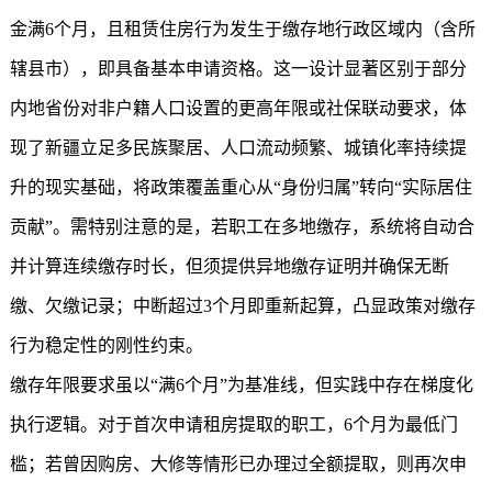
金满6个月，且租赁住房行为发生于缴存地行政区域内（含所
辖县市），即具备基本申请资格。这一设计显著区别于部分
内地省份对非户籍人口设置的更高年限或社保联动要求，体
现了新疆立足多民族聚居、人口流动频繁、城镇化率持续提
升的现实基础，将政策覆盖重心从“身份归属”转向“实际居住
贡献”。需特别注意的是，若职工在多地缴存，系统将自动合
并计算连续缴存时长，但须提供异地缴存证明并确保无断
缴、欠缴记录；中断超过3个月即重新起算，凸显政策对缴存
行为稳定性的刚性约束。
缴存年限要求虽以“满6个月”为基准线，但实践中存在梯度化
执行逻辑。对于首次申请租房提取的职工，6个月为最低门
槛；若曾因购房、大修等情形已办理过全额提取，则再次申