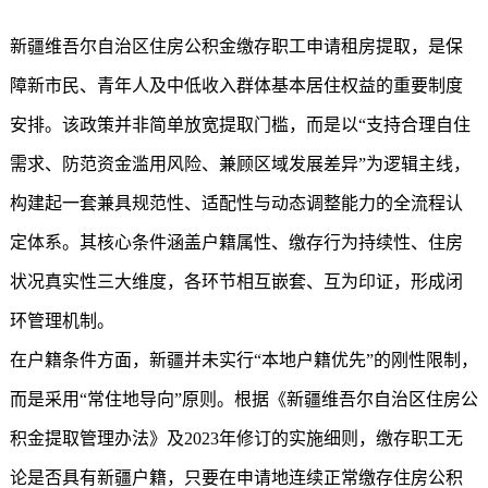
新疆维吾尔自治区住房公积金缴存职工申请租房提取，是保
障新市民、青年人及中低收入群体基本居住权益的重要制度
安排。该政策并非简单放宽提取门槛，而是以“支持合理自住
需求、防范资金滥用风险、兼顾区域发展差异”为逻辑主线，
构建起一套兼具规范性、适配性与动态调整能力的全流程认
定体系。其核心条件涵盖户籍属性、缴存行为持续性、住房
状况真实性三大维度，各环节相互嵌套、互为印证，形成闭
环管理机制。
在户籍条件方面，新疆并未实行“本地户籍优先”的刚性限制，
而是采用“常住地导向”原则。根据《新疆维吾尔自治区住房公
积金提取管理办法》及2023年修订的实施细则，缴存职工无
论是否具有新疆户籍，只要在申请地连续正常缴存住房公积