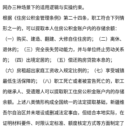
网办三种场景下的适用逻辑与实操约束。
根据《住房公积金管理条例》第二十四条，职工符合下列情
形之一的，可以提取本人住房公积金账户内的存储余额：
（一）购买、建造、翻建、大修自住住房的；（二）离休、
退休的；（三）完全丧失劳动能力，并与单位终止劳动关系
的；（四）出境定居的；（五）偿还购房贷款本息的；
（六）房租超出家庭工资收入规定比例的；（七）享受城镇
最低生活保障的；（八）职工死亡或者被宣告死亡的，职工
的继承人、受遗赠人可以提取职工住房公积金账户内的存储
余额。上述八类情形构成全国统一的法定提取基础，新疆维
吾尔自治区并未增设或删减法定事由，但结合本地实际，在
证明材料要件、时限认定标准、额度核定方式等方面制定了