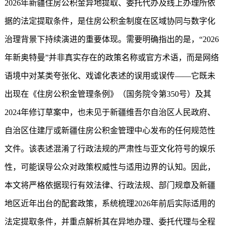
2026年
新疆住房公积金
异地提取、委托代办及线上办理所依
据的法定提取条件，是住房公积金制度在区域协同与数字化
治理背景下持续演进的重要体现。需要明确指出的是，“2026
年新奥特曼”并非真实存在的政策名称或官方术语，而是网络
语境中对某类夸张化、戏谑化表述的误用或误传——它既未
出现在《住房公积金管理条例》（国务院令第350号）及其
2024年修订草案中，也未见于新疆维吾尔自治区人民政府、
自治区住建厅或
新疆住房公积金
管理中心发布的任何规范性
文件。该表述混淆了行政法规的严肃性与亚文化符号的娱乐
性，可能误导公众对政策权威性与适用边界的认知。因此，
本文将严格依据现行有效法律、行政法规、部门规章及新疆
地区近年出台的配套政策，系统梳理2026年前后实际适用的
法定提取条件，并重点解析其在异地办理、委托代理与全程