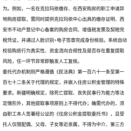
为。例如，一名在克拉玛依缴存、在西安购房的职工申请异
地购房提取，需同时提供克拉玛依中心出具的缴存证明、西
安市不动产登记中心备案的购房合同、增值税发票及契税完
税凭证，并通过人脸识别+电子签章完成身份核验。系统自动
校验购房行为真实性、资金流向合规性及是否存在重复提取
风险，任一环节异常即触发人工复核。
委托代办机制则严格遵循《民法典》第一百六十一条至第一
百七十二条关于代理的规定，并嵌入住房公积金管理的特殊
要求。新疆明确规定，除死亡提取、丧失民事行为能力等法
定情形外，其他提取事项原则上不得代办；确需代办的，须
由职工本人签署经公证的《住房公积金提取委托书》，且受
托人仅限配偶、父母、子女等近亲属，不得为中介、第三方