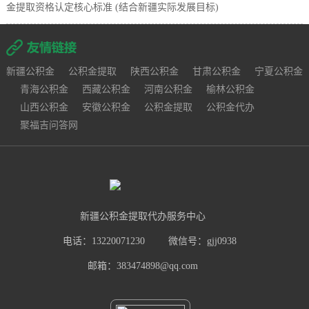
金提取资格认定核心标准 (结合新疆实际发展目标)
新疆公积金
公积金提取
陕西公积金
甘肃公积金
宁夏公积金
青海公积金
西藏公积金
河南公积金
榆林公积金
山西公积金
安徽公积金
公积金提取
公积金代办
聚福吉问答网
新疆公积金提取代办服务中心
电话：13220071230
微信号：gjj0938
邮箱：383474898@qq.com