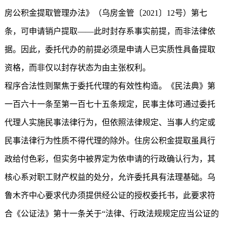
房公积金提取管理办法》（乌房金管〔2021〕12号）第七
条，可申请销户提取——此时封存系事实前提，而非法律依
据。因此，委托代办的前提必须是申请人已实质性具备提取
资格，而非仅以封存状态为由主张权利。
程序合法性则聚焦于委托代理的有效性构造。《民法典》第
一百六十一条至第一百七十五条规定，民事主体可通过委托
代理人实施民事法律行为，但依照法律规定、当事人约定或
民事法律行为性质不得代理的除外。住房公积金提取虽具行
政给付色彩，但实务中被界定为依申请的行政确认行为，其
核心系对职工财产权益的处分，允许委托具有法理基础。乌
鲁木齐中心要求代办须提供经公证的授权委托书，此要求符
合《公证法》第十一条关于“法律、行政法规规定应当公证的