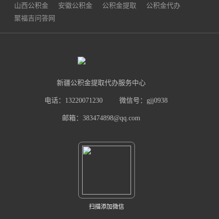
山西公积金
安徽公积金
公积金提取
公积金代办
聚福吉问答网
新疆公积金提取代办服务中心
电话：13220071230
微信号：gjj0938
邮箱：383474898@qq.com
扫描添加微信