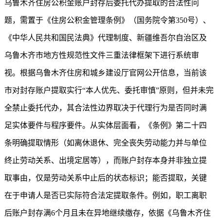
乌鲁木齐住房公积金账户封存后委托代办提取的合法性问
题，需置于《住房公积金管理条例》（国务院令第350号）、
《中华人民共和国民法典》代理制度、新疆维吾尔自治区及
乌鲁木齐市地方性规范性文件三重法律框架下进行系统审
视。根据乌鲁木齐住房和城乡建设厅官网公开信息，当前该
市对封存账户提取实行“本人优先、委托审慎”原则，但并未完
全禁止委托代办，其合法性边界取决于代理行为是否同时满
足实体要件与程序要件。从实体层面看，《条例》第二十四
条明确提取情形（如离休退休、完全丧失劳动能力并与单位
终止劳动关系、出境定居等），而账户封存本身并非独立提
取事由，仅是劳动关系中止后的状态标识；能否提取，关键
在于申请人是否已实际符合法定提取条件。例如，职工离职
后账户封存满6个月且未在异地继续缴存，依据《乌鲁木齐住