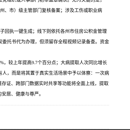
（州、市）级主管部门复核备案；涉及工伤或职业病
、电子回执一键生成；线下则依托各州市住房公积金管理
权委托书代为办理，但须留存全程视频记录备查。资金
1%，较上年提高9.7个百分点；大病提取人次同比增长
户持有人，而是将其置于真实生活场景中予以体察：一次病
链存证、跨部门数据实时共享等功能将全面上线，提取
的安居、健康与尊严。