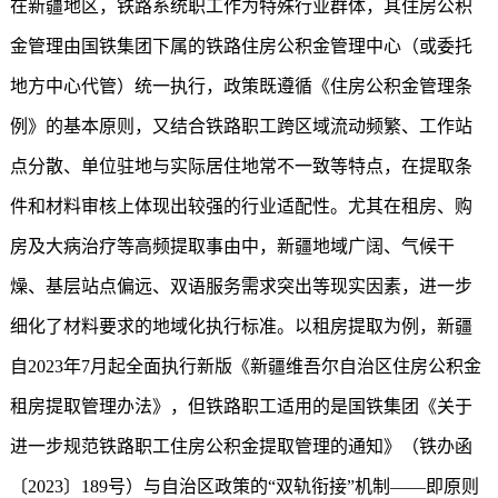
在新疆地区，铁路系统职工作为特殊行业群体，其住房公积
金管理由国铁集团下属的铁路住房公积金管理中心（或委托
地方中心代管）统一执行，政策既遵循《住房公积金管理条
例》的基本原则，又结合铁路职工跨区域流动频繁、工作站
点分散、单位驻地与实际居住地常不一致等特点，在提取条
件和材料审核上体现出较强的行业适配性。尤其在租房、购
房及大病治疗等高频提取事由中，新疆地域广阔、气候干
燥、基层站点偏远、双语服务需求突出等现实因素，进一步
细化了材料要求的地域化执行标准。以租房提取为例，新疆
自2023年7月起全面执行新版《新疆维吾尔自治区住房公积金
租房提取管理办法》，但铁路职工适用的是国铁集团《关于
进一步规范铁路职工住房公积金提取管理的通知》（铁办函
〔2023〕189号）与自治区政策的“双轨衔接”机制——即原则