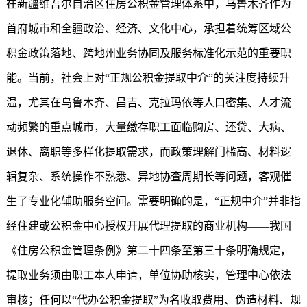
在新疆维吾尔自治区住房公积金管理体系中，乌鲁木齐作为
首府城市和全疆政治、经济、文化中心，承担着统筹区域公
积金政策落地、跨地州业务协同及服务标准化示范的重要职
能。当前，社会上对“正规公积金提取中介”的关注度持续升
温，尤其在乌鲁木齐、昌吉、克拉玛依等人口密集、人才流
动频繁的重点城市，大量缴存职工面临购房、还贷、大病、
退休、离职等多样化提取需求，而政策理解门槛高、材料逻
辑复杂、系统操作不熟悉、异地协查周期长等问题，客观催
生了专业化辅助服务空间。需要明确的是，“正规中介”并非指
经住建或公积金中心授权开展代理提取的商业机构——我国
《住房公积金管理条例》第二十四条至第三十条明确规定，
提取业务须由职工本人申请，单位协助核实，管理中心依法
审核；任何以“代办公积金提取”为名收取费用、伪造材料、规