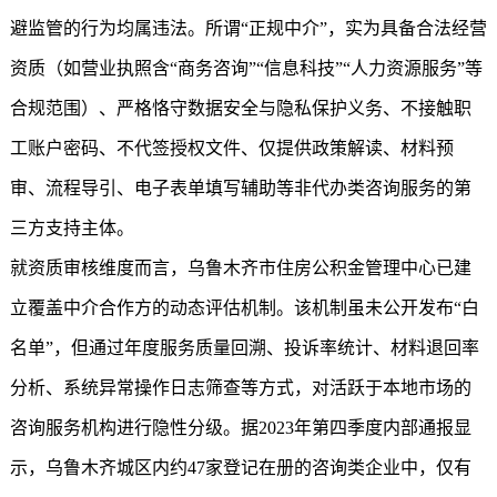
避监管的行为均属违法。所谓“正规中介”，实为具备合法经营
资质（如营业执照含“商务咨询”“信息科技”“人力资源服务”等
合规范围）、严格恪守数据安全与隐私保护义务、不接触职
工账户密码、不代签授权文件、仅提供政策解读、材料预
审、流程导引、电子表单填写辅助等非代办类咨询服务的第
三方支持主体。
就资质审核维度而言，乌鲁木齐市住房公积金管理中心已建
立覆盖中介合作方的动态评估机制。该机制虽未公开发布“白
名单”，但通过年度服务质量回溯、投诉率统计、材料退回率
分析、系统异常操作日志筛查等方式，对活跃于本地市场的
咨询服务机构进行隐性分级。据2023年第四季度内部通报显
示，乌鲁木齐城区内约47家登记在册的咨询类企业中，仅有