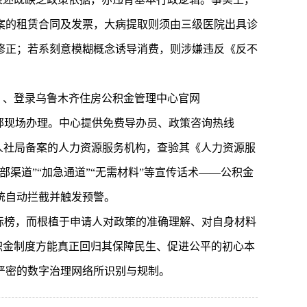
案的租赁合同及发票，大病提取则须由三级医院出具诊
修正；若系刻意模糊概念诱导消费，则涉嫌违反《反不
）、登录乌鲁木齐住房公积金管理中心官网
区管理部现场办理。中心提供免费导办员、政策咨询热线
市人社局备案的人力资源服务机构，查验其《人力资源服
渠道”“加急通道”“无需材料”等宣传话术——公积金
统自动拦截并触发预警。
标榜，而根植于申请人对政策的准确理解、对自身材料
积金制度方能真正回归其保障民生、促进公平的初心本
严密的数字治理网络所识别与规制。