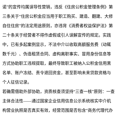
诺”的宣传均属误导性营销，违反《住房公积金管理条例》第
三条关于“住房公积金应当用于职工购买、建造、翻建、大修
自住住房”的法定用途原则，亦违背《消费者权益保护法》第
二十条关于经营者不得作虚假或引人误解宣传的规定。实践
中，已有多起案例显示，不法中介以收取高额服务费（动辄
数千元）、伪造租赁合同、虚构离职事实、冒用身份信息等
方式协助职工违规提取，最终导致职工被纳入公积金信用黑
名单、账户冻结、责令退回资金，甚至影响未来贷款资格与
个人征信记录。
若确需借助外部协助，资质核查须坚持“三查一核”原则：一查
主体合法性——通过国家企业信用信息公示系统核实中介机
构营业执照是否真实有效，经营范围是否包含“商务代理代办