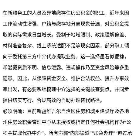
在新疆务工的人员及异地缴存住房公积金的职工，近年来因
工作流动性增强、户籍与缴存地分离现象普遍，对公积金提
取的实际需求日益增长。受制于地域限制、政策理解偏差、
材料准备复杂、线上系统适配不足等现实因素，部分职工倾
向于委托第三方中介代办提取业务。这一选择虽看似便捷，
却潜藏资质不明、信息泄露、违规操作乃至资金风险等多重
隐患。因此，从保障资金安全、维护合法权益、提升办事效
率出发，有必要系统梳理中介选择的关键核查要点，并同步
提供切实可行、合规高效的自助办理替代路径。
必须明确：目前新疆维吾尔自治区住房和城乡建设厅及各地
州住房公积金管理中心从未授权或指定任何社会机构作为“
公
积金提取代办中介
”。所有声称“内部渠道”“加急办理”“包过承