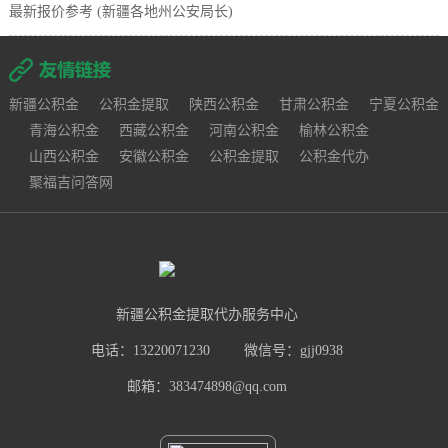
最新报价参考 (新疆各地州公安局长)
新疆公积金
公积金提取
陕西公积金
甘肃公积金
宁夏公积金
青海公积金
西藏公积金
河南公积金
榆林公积金
山西公积金
安徽公积金
公积金提取
公积金代办
聚福吉问答网
新疆公积金提取代办服务中心
电话：13220071230
微信号：gjj0938
邮箱：383474898@qq.com