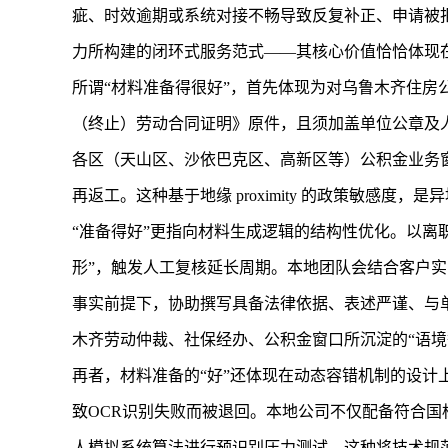
疵、时效逾期或系统对接不畅导致反复补正、申请被
力所构建的闭环式服务范式——其核心价值恰恰体现
所谓“材料准备得很好”，首先体现为对乌鲁木齐住房
（终止）劳动合同证明》原件，且须加盖单位公章及
各区（天山区、沙依巴克区、高新区等）公积金业务
再返工。这种基于地缘 proximity 的政策敏感度
“准备得好”更指向材料生成逻辑的结构性优化。以离
形”，触发人工复核延长周期。本地团队会结合客户实
事实前提下，协助撰写具备法律依据、表述严谨、与
木齐劳动仲裁、社保经办、公积金窗口所沉淀的“语境
再者，材料准备的“好”还体现在动态容错机制的设
致OCR识别失败而被退回。本地公司不仅配备符合国标
人模拟系统算法进行预识别压力测试。这种将技术规范内